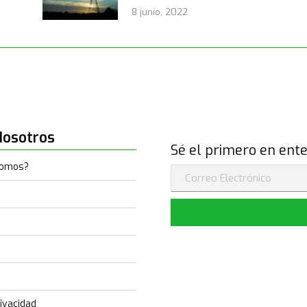
8 junio, 2022
Nosotros
Sé el primero en ente
Somos?
ivacidad