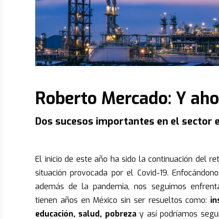
Roberto Mercado: Y ah
Dos sucesos importantes en el sector e
.
El inicio de este año ha sido la continuación del r
situación provocada por el Covid-19. Enfocándono
además de la pandemia, nos seguimos enfrent
tienen años en México sin ser resueltos como:
in
educación, salud, pobreza
y así podríamos segui