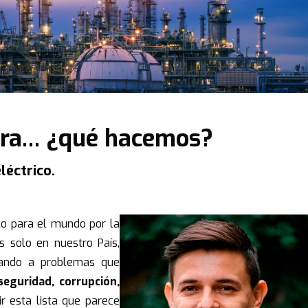
ora… ¿qué hacemos?
léctrico.
eto para el mundo por la
s solo en nuestro País,
ando a problemas que
seguridad, corrupción,
r esta lista que parece