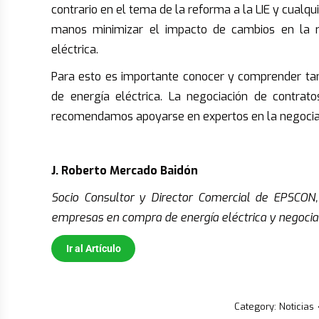
contrario en el tema de la reforma a la LIE y cualqui
manos minimizar el impacto de cambios en la re
eléctrica.
Para esto es importante conocer y comprender tan
de energía eléctrica. La negociación de contra
recomendamos apoyarse en expertos en la negociac
.
J.
Roberto Mercado
Baidón
Socio Consultor y Director Comercial de EPSCON
empresas en compra de energía eléctrica y negociac
Ir al Artículo
Category:
Noticias