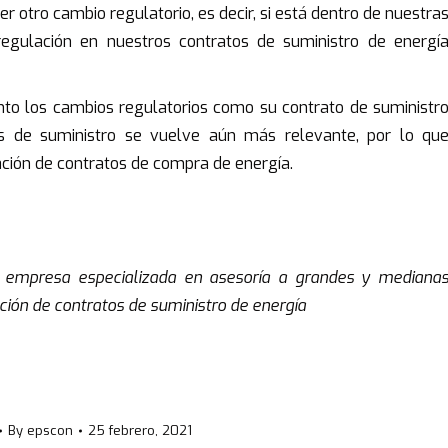
er otro cambio regulatorio, es decir, si está dentro de nuestra
gulación en nuestros contratos de suministro de energí
to los cambios regulatorios como su contrato de suministr
tos de suministro se vuelve aún más relevante, por lo qu
ión de contratos de compra de energía.
, empresa especializada en asesoría a grandes y mediana
ión de contratos de suministro de energía
By
epscon
25 febrero, 2021