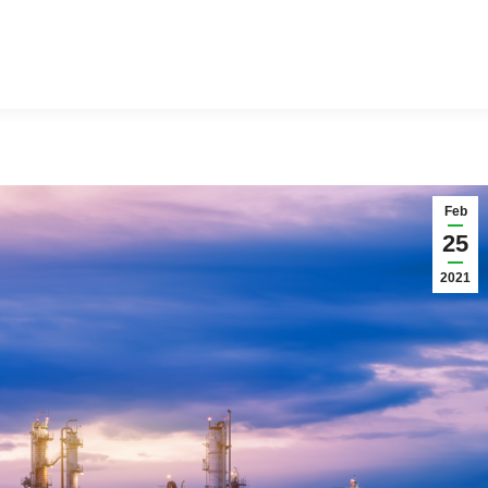
Feb
25
2021