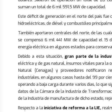
suman un total de 6 mil 591.5 MW de capacidad.
Este déficit de generación en el norte del país fu
hidroeléctricas, de diésel y combustóleo principalm
También aportaron centrales del norte, de las cual
se compensó 6 mil 441 MW de capacidad el 15 de
energía eléctrica en algunos estados para conserva
Debido a esta situación,
gran parte de la indus
eléctrica y de gas natural, insumos vitales para la 
Natural (Cenagas) y proveedores notificaron re
industriales, en algunos casos hasta del 99 por cie
operando a baja carga durante varios días, lo que 
datos de la Cámara de la Industria de Transformac
de la Industria de manufactura de dicho estado, re
Respecto a la
iniciativa de reforma a la LIE,
realm