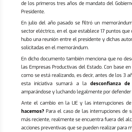
de los primeros tres años de mandato del Gobiern
Presidente.
En julio del año pasado se filtró un memorándum
sector eléctrico, en el que establece 17 puntos qu
hubo una reunión entre el presidente y dichas auto
solicitadas en el memorándum.
En dicho documento también menciona que no descart
las Empresas Productivas del Estado. Con base en 
como se está realizando, es decir, antes de los 3 a
esta iniciativa sumará a la
desconfianza de 
amparándose y luchando legalmente por defender l
Ante el cambio en la LIE y las interrupciones d
hacemos?
Para el caso de las interrupciones de s
más reciente, realmente se encuentra fuera del alc
acciones preventivas que se pueden realizar para mi