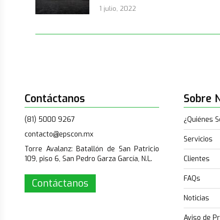
1 julio, 2022
Contáctanos
Sobre 
(81) 5000 9267
¿Quiénes 
contacto@epscon.mx
Servicios
Torre Avalanz: Batallón de San Patricio
109, piso 6, San Pedro Garza García, N.L.
Clientes
FAQs
Contáctanos
Noticias
Aviso de Pr