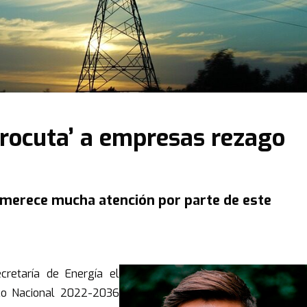
trocuta’ a empresas rezago
co merece mucha atención por parte de este
retaría de Energía el
ico Nacional 2022-2036