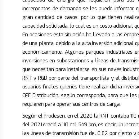
incrementos de demanda se les puede informar qu
gran cantidad de casos, por lo que tienen realiz
capacidad solicitada, lo cual es un costo adicional
En ocasiones esta situación ha llevado a las empre
de una planta, debido a la alta inversión adicional q
económicamente. Algunos parques industriales en
inversiones en subestaciones y líneas de transmisi
que necesitan para instalarse en sus naves industri
RNT y RGD por parte del transportista y el distribu
usuarios finales quienes tiene realizar dicha inve
CFE Distribución, según corresponda, para que les 
requieren para operar sus centros de carga.
Según el Prodesen, en el 2020 la RNT contaba 110 m
del 2021 creció a 110 mil 549 km, es decir, un incr
las líneas de transmisión fue del 0.82 por ciento y