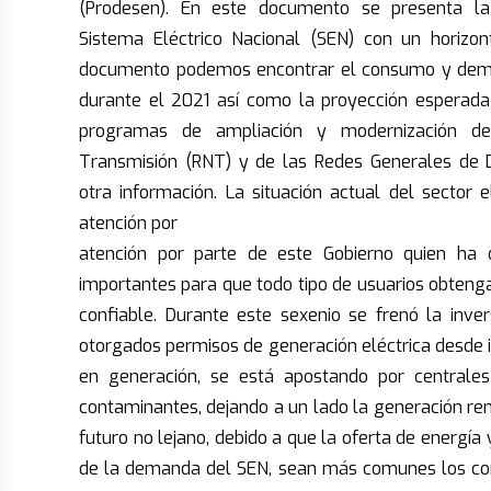
(Prodesen). En este documento se presenta la
Sistema Eléctrico Nacional (SEN) con un horizon
documento podemos encontrar el consumo y de
durante el 2021 así como la proyección esperada
programas de ampliación y modernización d
Transmisión (RNT) y de las Redes Generales de Di
otra información. La situación actual del sector
atención por
atención por parte de este Gobierno quien ha
importantes para que todo tipo de usuarios obteng
confiable. Durante este sexenio se frenó la inver
otorgados permisos de generación eléctrica desde in
en generación, se está apostando por central
contaminantes, dejando a un lado la generación ren
futuro no lejano, debido a que la oferta de energía
de la demanda del SEN, sean más comunes los cort