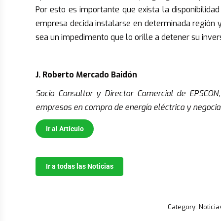
Por esto es importante que exista la disponibilida
empresa decida instalarse en determinada región y 
sea un impedimento que lo orille a detener su inversi
.
J. Roberto Mercado
Baidón
Socio Consultor y Director Comercial de EPSCON
empresas en compra de energía eléctrica y negociac
Ir al Artículo
.
…….jkbjhjkh
Ir a todas las Noticias
Category:
Noticia