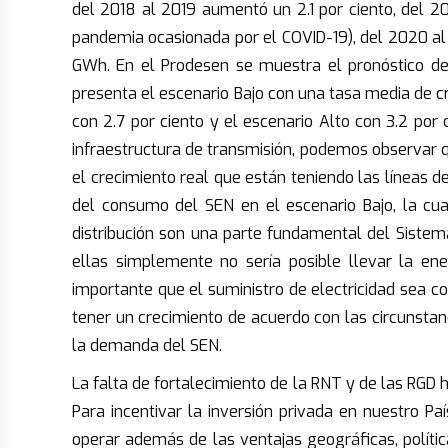
del 2018 al 2019 aumentó un 2.1 por ciento, del 20
pandemia ocasionada por el COVID-19), del 2020 al
GWh. En el Prodesen se muestra el pronóstico d
presenta el escenario Bajo con una tasa media de cr
con 2.7 por ciento y el escenario Alto con 3.2 por
infraestructura de transmisión, podemos observar 
el crecimiento real que están teniendo las líneas 
del consumo del SEN en el escenario Bajo, la cual
distribución son una parte fundamental del Sistema
ellas simplemente no sería posible llevar la en
importante que el suministro de electricidad sea c
tener un crecimiento de acuerdo con las circunsta
la demanda del SEN.
La falta de fortalecimiento de la RNT y de las RG
Para incentivar la inversión privada en nuestro P
operar además de las ventajas geográficas, polític