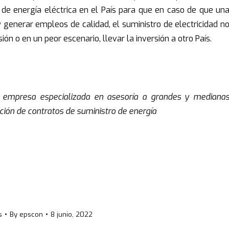
d de energía eléctrica en el País para que en caso de que un
generar empleos de calidad, el suministro de electricidad n
ón o en un peor escenario, llevar la inversión a otro País.
, empresa especializada en asesoría a grandes y mediana
ión de contratos de suministro de energía
s
By
epscon
8 junio, 2022