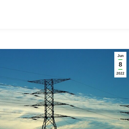
Jun
8
2022