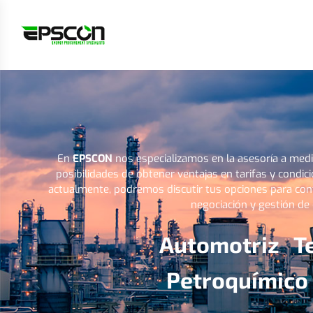
En
EPSCON
nos especializamos en la asesoría a media
posibilidades de obtener ventajas en tarifas y condic
actualmente, podremos discutir tus opciones para cont
negociación y gestión de
Automotriz T
Petroquímico