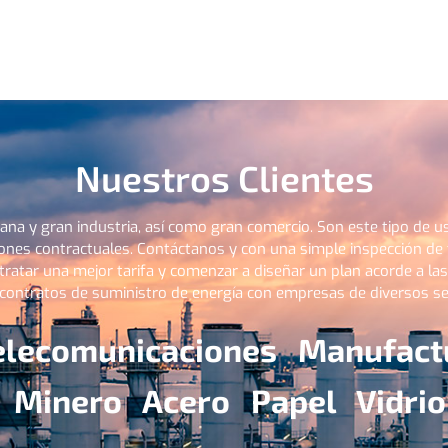
Nuestros Clientes
na y gran industria, así como gran comercio. Son este tipo de us
iones contractuales.
Contáctanos y con una simple inspección de 
ratar una mejor tarifa y comenzar a diseñar un plan acorde a la
 contratos de suministro de energía con empresas de diversos se
elecomunicaciones Manufact
 Minero Acero Papel Vidrio