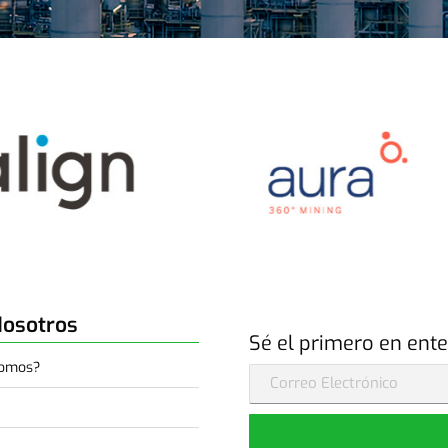
Nosotros
Sé el primero en ente
Somos?