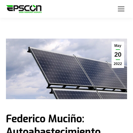
May
20
2022
Federico Muciño:
Autoabastecimiento