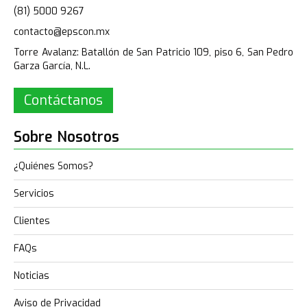
(81) 5000 9267
contacto@epscon.mx
Torre Avalanz: Batallón de San Patricio 109, piso 6, San Pedro
Garza García, N.L.
Contáctanos
Sobre Nosotros
¿Quiénes Somos?
Servicios
Clientes
FAQs
Noticias
Aviso de Privacidad