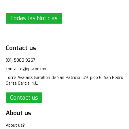
Todas las Noticias
Contact us
(81) 5000 9267
contacto@epscon.mx
Torre Avalanz: Batallón de San Patricio 109, piso 6, San Pedro
Garza García, N.L.
Contact us
About us
About us?