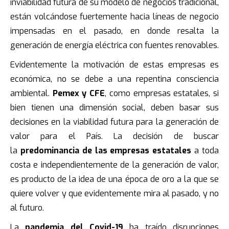
inviabilidad futura de su modelo de negocios tradicional,
están volcándose fuertemente hacia líneas de negocio
impensadas en el pasado, en donde resalta la
generación de energía eléctrica con fuentes renovables.
Evidentemente la motivación de estas empresas es
económica, no se debe a una repentina consciencia
ambiental.
Pemex y CFE
, como empresas estatales, si
bien tienen una dimensión social, deben basar sus
decisiones en la viabilidad futura para la generación de
valor para el País. La decisión de buscar
la
predominancia de las empresas estatales
a toda
costa e independientemente de la generación de valor,
es producto de la idea de una época de oro a la que se
quiere volver y que evidentemente mira al pasado, y no
al futuro.
La
pandemia del Covid-19
ha traído disrupciones