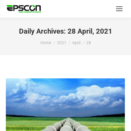
Daily Archives:
28 April, 2021
You are here:
Home
2021
April
28