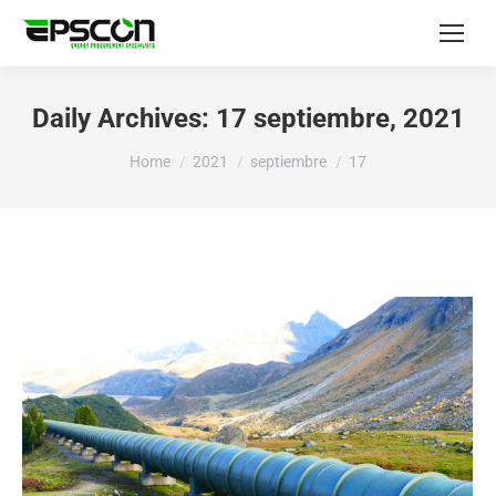
Daily Archives:
17 septiembre, 2021
You are here:
Home
2021
septiembre
17