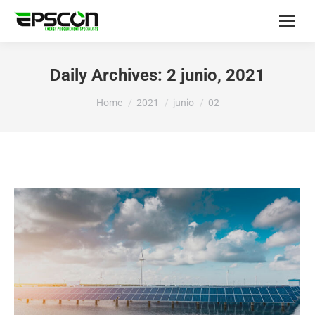
Daily Archives:
2 junio, 2021
You are here:
Home
2021
junio
02