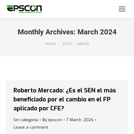
Monthly Archives:
March 2024
You are here:
Home
2024
March
Roberto Mercado: ¿Es el SEN el más
beneficiado por el cambio en el FP
aplicado por CFE?
Sin categoría
By
epscon
7 March, 2024
Leave a comment